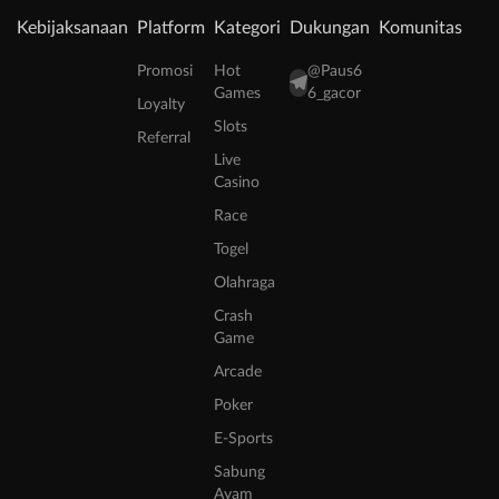
Kebijaksanaan
Platform
Kategori
Dukungan
Komunitas
Promosi
Hot
@Paus6
Games
6_gacor
Loyalty
Slots
Referral
Live
Casino
Race
Togel
Olahraga
Crash
Game
Arcade
Poker
E-Sports
Sabung
Ayam