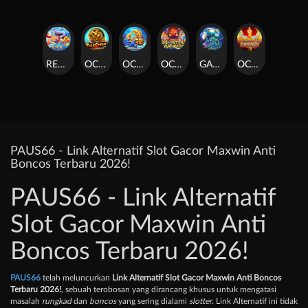
RED PACKET FISHING
OCEAN KING 2
OCEAN PROJECT
OCEAN KING 3
GALAXY WAR
OCEAN KING 4
PAUS66 - Link Alternatif Slot Gacor Maxwin Anti
Boncos Terbaru 2026!
PAUS66 - Link Alternatif
Slot Gacor Maxwin Anti
Boncos Terbaru 2026!
PAUS66
telah meluncurkan
Link Alternatif Slot Gacor Maxwin Anti Boncos
Terbaru 2026!
, sebuah terobosan yang dirancang khusus untuk mengatasi
masalah
rungkad
dan
boncos
yang sering dialami
slotter
. Link Alternatif ini tidak