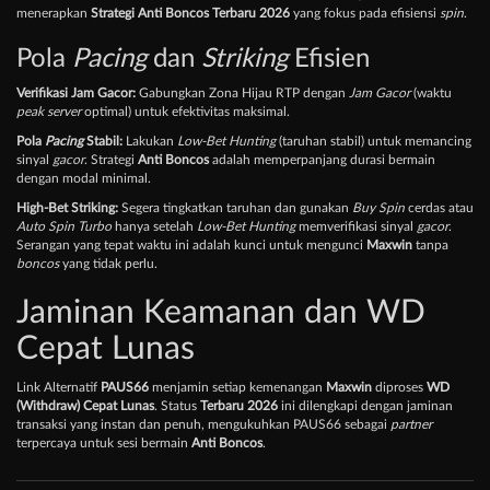
menerapkan
Strategi Anti Boncos Terbaru 2026
yang fokus pada efisiensi
spin
.
Pola
Pacing
dan
Striking
Efisien
Verifikasi Jam Gacor:
Gabungkan Zona Hijau RTP dengan
Jam Gacor
(waktu
peak server
optimal) untuk efektivitas maksimal.
Pola
Pacing
Stabil:
Lakukan
Low-Bet Hunting
(taruhan stabil) untuk memancing
sinyal
gacor
. Strategi
Anti Boncos
adalah memperpanjang durasi bermain
dengan modal minimal.
High-Bet Striking:
Segera tingkatkan taruhan dan gunakan
Buy Spin
cerdas atau
Auto Spin Turbo
hanya setelah
Low-Bet Hunting
memverifikasi sinyal
gacor
.
Serangan yang tepat waktu ini adalah kunci untuk mengunci
Maxwin
tanpa
boncos
yang tidak perlu.
Jaminan Keamanan dan WD
Cepat Lunas
Link Alternatif
PAUS66
menjamin setiap kemenangan
Maxwin
diproses
WD
(Withdraw) Cepat Lunas
. Status
Terbaru 2026
ini dilengkapi dengan jaminan
transaksi yang instan dan penuh, mengukuhkan PAUS66 sebagai
partner
terpercaya untuk sesi bermain
Anti Boncos
.