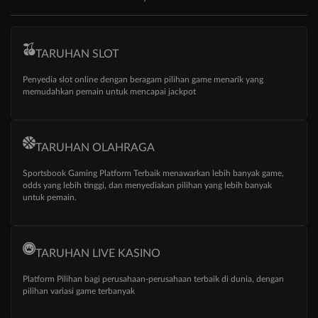
TARUHAN SLOT
Penyedia slot online dengan beragam pilihan game menarik yang
memudahkan pemain untuk mencapai jackpot
TARUHAN OLAHRAGA
Sportsbook Gaming Platform Terbaik menawarkan lebih banyak game,
odds yang lebih tinggi, dan menyediakan pilihan yang lebih banyak
untuk pemain.
TARUHAN LIVE KASINO
Platform Pilihan bagi perusahaan-perusahaan terbaik di dunia, dengan
pilihan variasi game terbanyak