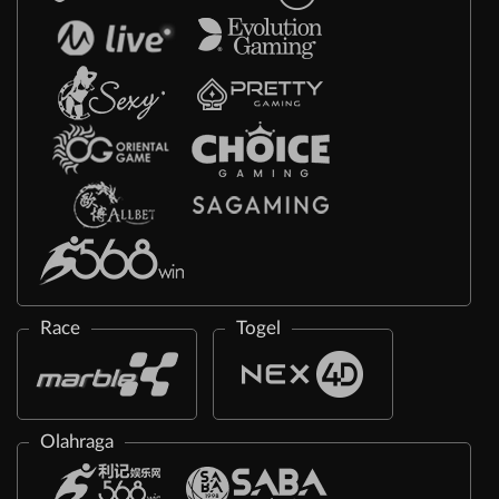
Race
Togel
Olahraga