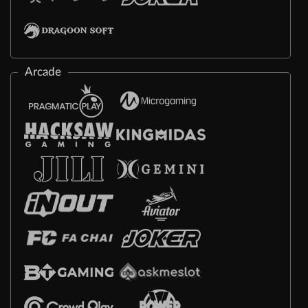
Arcade