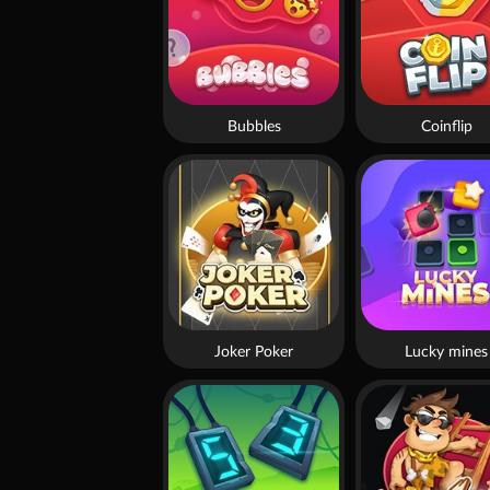
Bubbles
Сoinflip
Joker Poker
Lucky mines