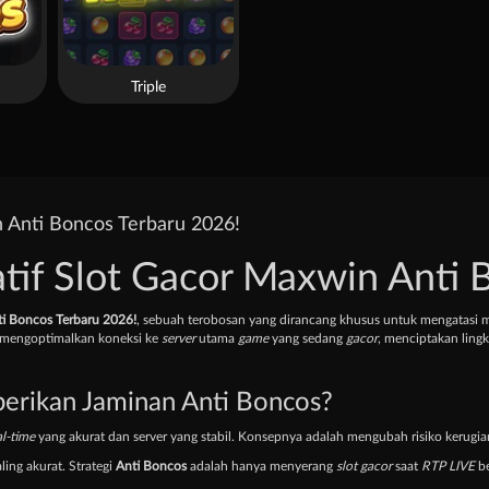
Triple
n Anti Boncos Terbaru 2026!
atif Slot Gacor Maxwin Anti 
ti Boncos Terbaru 2026!
, sebuah terobosan yang dirancang khusus untuk mengatasi 
ga mengoptimalkan koneksi ke
server
utama
game
yang sedang
gacor
, menciptakan lin
ikan Jaminan Anti Boncos?
al-time
yang akurat dan server yang stabil. Konsepnya adalah mengubah risiko kerugia
ling akurat. Strategi
Anti Boncos
adalah hanya menyerang
slot gacor
saat
RTP LIVE
be