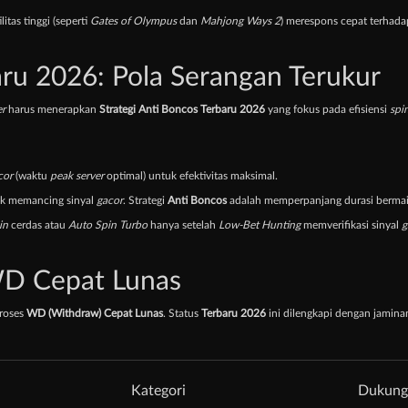
litas tinggi (seperti
Gates of Olympus
dan
Mahjong Ways 2
) merespons cepat terhada
aru 2026: Pola Serangan Terukur
er
harus menerapkan
Strategi Anti Boncos Terbaru 2026
yang fokus pada efisiensi
spi
cor
(waktu
peak server
optimal) untuk efektivitas maksimal.
tuk memancing sinyal
gacor
. Strategi
Anti Boncos
adalah memperpanjang durasi bermai
in
cerdas atau
Auto Spin Turbo
hanya setelah
Low-Bet Hunting
memverifikasi sinyal
g
D Cepat Lunas
roses
WD (Withdraw) Cepat Lunas
. Status
Terbaru 2026
ini dilengkapi dengan jamin
Kategori
Dukung