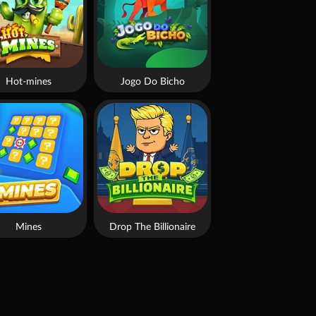
Hot-mines
Jogo Do Bicho
Mines
Drop The Billionaire