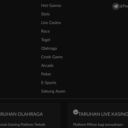
Hot Games
@Pau
Slots
Live Casino
Race
Togel
Olahraga
Crash Game
Arcade
Poker
E-Sports
Sabung Ayam
ARUHAN OLAHRAGA
TARUHAN LIVE KASIN
book Gaming Platform Terbaik
Platform Pilihan bagi perusahaan-