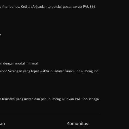
p fitur bonus. Ketika
slot
sudah terdeteksi
gacor
,
server
PAUS66
n
.
n dengan modal minimal.
acor
. Serangan yang tepat waktu ini adalah kunci untuk mengunci
an transaksi yang instan dan penuh, mengukuhkan PAUS66 sebagai
an
Komunitas